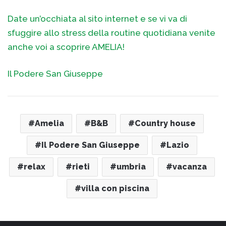
Date un’occhiata al sito internet e se vi va di
sfuggire allo stress della routine quotidiana venite
anche voi a scoprire AMELIA!
Il Podere San Giuseppe
Amelia
B&B
Country house
Il Podere San Giuseppe
Lazio
relax
rieti
umbria
vacanza
villa con piscina