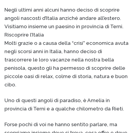
Negli ultimi anni alcuni hanno deciso di scoprire
angoli nascosti d’Italia anziché andare all’estero.
Visitiamo insieme un paesino in provincia di Terni.
Riscoprire l’Italia
Molti grazie o a causa della “crisi” economica avuta
negli scorsi anni in Italia, hanno deciso di
trascorrere le loro vacanze nella nostra bella
penisola, questo gli ha permesso di scoprire delle
piccole oasi di relax, colme di storia, natura e buon
cibo.
Uno di questi angoli di paradiso, è Amelia in
provincia di Terni e a qualche chilometro da Rieti.
Forse pochi di voi ne hanno sentito parlare, ma
scopriamo insieme dove si trova, cosa offre e dove