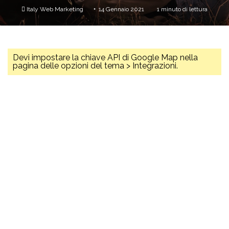
Invia
Italy Web Marketing
14 Gennaio 2021
1 minuto di lettura
un'email
Devi impostare la chiave API di Google Map nella
pagina delle opzioni del tema > Integrazioni.