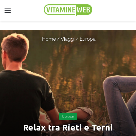
Menu
Home
/
Viaggi
/
Europa
Europa
Relax tra Rieti e Terni