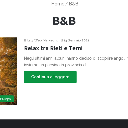
Home
/
B&B
B&B
Italy Web Marketing
14 Gennaio 2021
Relax tra Rieti e Terni
Negli ultimi anni alcuni hanno deciso di scoprire angoli n
insieme un paesino in provincia di…
Continua a leggere
Europa