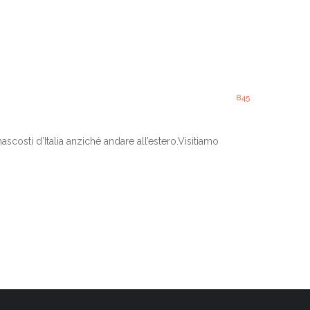
845
ascosti d’Italia anziché andare all’estero.Visitiamo