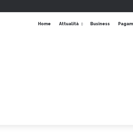
Accedi
Barra laterale
Home
Attualità
Business
Pagame