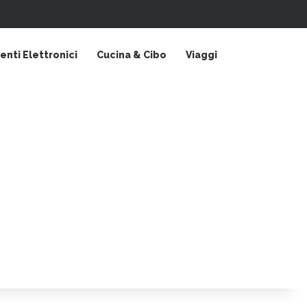
Barra laterale
nti Elettronici
Cucina & Cibo
Viaggi