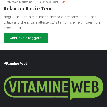
Italy Web Marketing
14 Gennaio 2021
845
Relax tra Rieti e Terni
Negli ultimi anni alcuni hanno deciso di scoprire angoli nascosti
d’Italia anziché andare all’estero.Visitiamo insieme un paesino in
provincia di…
Continua a leggere
Vitamine Web