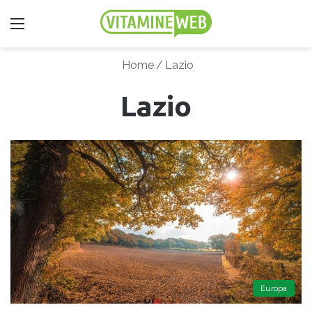
Menu
Home
/
Lazio
Lazio
Europa