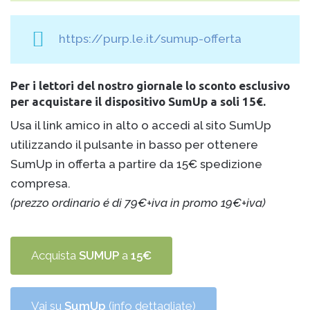
https://purp.le.it/sumup-offerta
Per i lettori del nostro giornale lo sconto esclusivo
per acquistare il dispositivo SumUp a soli 15€.
Usa il link amico in alto o accedi al sito SumUp
utilizzando il pulsante in basso per ottenere
SumUp in offerta a partire da 15€ spedizione
compresa.
(prezzo ordinario é di 79€+iva in promo 19€+iva)
Acquista
SUMUP
a
15€
Vai su
SumUp
(info dettagliate)