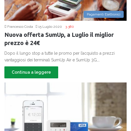
Pagamenti Elettronici
Francesco Costa
15 Luglio 2020
3.380
Nuova offerta SumUp, a Luglio il miglior
prezzo è 24€
Dopo il lungo stop a tutte le promo per l’acquisto a prezzi
vantaggiosi dei terminali SumUp Air e SumUp 3G,…
Continua a leggere