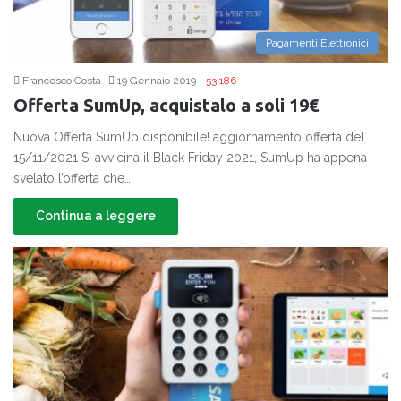
Pagamenti Elettronici
Francesco Costa
19 Gennaio 2019
53.186
Offerta SumUp, acquistalo a soli 19€
Nuova Offerta SumUp disponibile! aggiornamento offerta del
15/11/2021 Si avvicina il Black Friday 2021, SumUp ha appena
svelato l’offerta che…
Continua a leggere