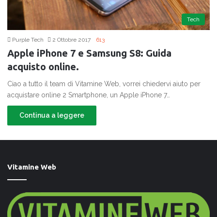
Tech
Purple Tech
2 Ottobre 2017
613
Apple iPhone 7 e Samsung S8: Guida
acquisto online.
Ciao a tutto il team di Vitamine Web, vorrei chiedervi aiuto per
acquistare online 2 Smartphone, un Apple iPhone 7…
Continua a leggere
Vitamine Web