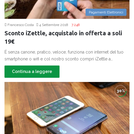
Pagamenti Elettronici
Francesco Costa
4 Settembre 2018
7.248
Sconto iZettle, acquistalo in offerta a soli
19€
É senza canone, pratico, veloce, funziona con internet del tuo
smartphone o wifi e col nostro sconto compri iZettle a…
Continua a leggere