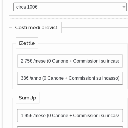
Costi medi previsti
iZettle
SumUp