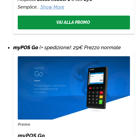
Semplice...
Show More
VAI ALLA PROMO
myPOS Go
(+ spedizione): 29€ Prezzo normale
Promo
myPOS Go