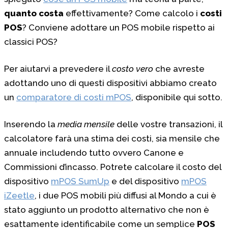
quanto costa
effettivamente? Come calcolo i
costi
POS
? Conviene adottare un POS mobile rispetto ai
classici POS?
Per aiutarvi a prevedere il
costo vero
che avreste
adottando uno di questi dispositivi abbiamo creato
un
comparatore di costi mPOS
, disponibile qui sotto.
Inserendo la
media mensile
delle vostre transazioni, il
calcolatore farà una stima dei costi, sia mensile che
annuale includendo tutto ovvero Canone e
Commissioni d’incasso. Potrete calcolare il costo del
dispositivo
mPOS SumUp
e del dispositivo
mPOS
iZeetle
, i due POS mobili più diffusi al Mondo a cui è
stato aggiunto un prodotto alternativo che non è
esattamente identificabile come un semplice
POS