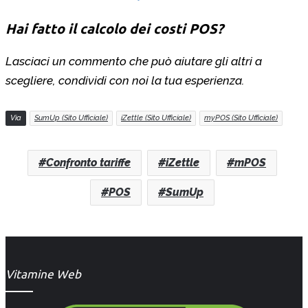
Hai fatto il calcolo dei costi POS?
Lasciaci un commento che può aiutare gli altri a
scegliere, condividi con noi la tua esperienza.
Via
SumUp (Sito Ufficiale)
iZettle (Sito Ufficiale)
myPOS (Sito Ufficiale)
Confronto tariffe
iZettle
mPOS
POS
SumUp
Vitamine Web