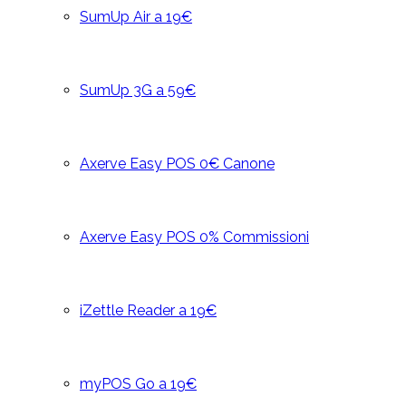
SumUp Air a 19€
SumUp 3G a 59€
Axerve Easy POS 0€ Canone
Axerve Easy POS 0% Commissioni
iZettle Reader a 19€
myPOS Go a 19€