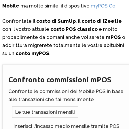
Mobile
ma molto simile, il dispositivo
myPOS Go
.
Confrontate il
costo di SumUp
, il
costo di iZeetle
con il vostro attuale
costo POS classico
e molto
probabilmente da domani anche voi sarete
mPOS
o
addirittura migrerete totalmente le vostre abitubini
su un
conto myPOS
.
Confronto commissioni mPOS
Confronta le commissioni dei Mobile POS in base
alle transazioni che fai mensilmente
Le tue transazioni mensili
Inserisci l'incasso medio mensile tramite POS