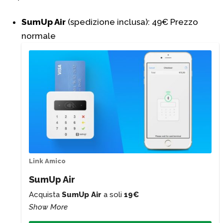
SumUp Air
(spedizione inclusa): 49€ Prezzo
normale
Link Amico
SumUp Air
Acquista
SumUp Air
a soli
19€
Show More