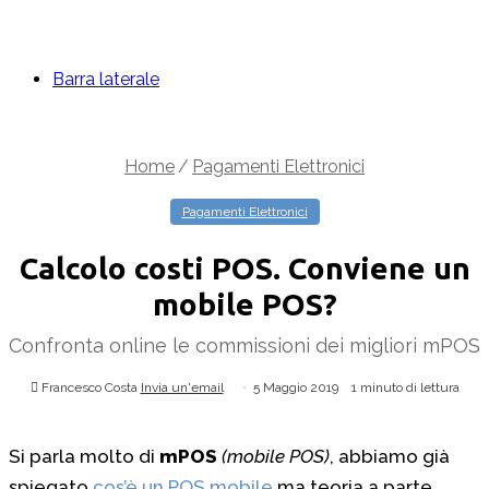
Barra laterale
Home
/
Pagamenti Elettronici
Pagamenti Elettronici
Calcolo costi POS. Conviene un
mobile POS?
Confronta online le commissioni dei migliori mPOS
Francesco Costa
Invia un'email
5 Maggio 2019
1 minuto di lettura
Si parla molto di
mPOS
(mobile POS)
, abbiamo già
spiegato
cos’è un POS mobile
ma teoria a parte,