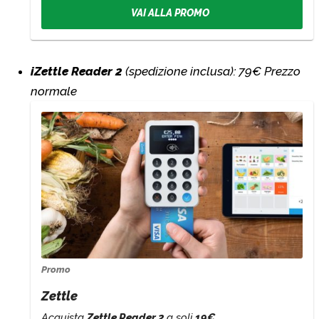
VAI ALLA PROMO
iZettle Reader 2
(spedizione inclusa): 79€ Prezzo
normale
Promo
Zettle
Acquista
Zettle Reader 2
a soli
19€