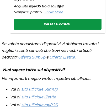
Acquista
myPOS Go
a soli
29€
Semplice, pratico...
Show More
VAI ALLA PROMO
Se volete acquistare i dispositivi vi abbiamo trovato i
migliori sconti sul web che trovi nei nostri articoli
dedicati:
Offerta SumUp
e
Offerta
iZettle
.
Vuoi sapere tutto sui dispositivi?
Per informarti meglio visita i rispettivi siti ufficiali:
Vai al
sito ufficiale SumUp
Vai al
sito ufficiale iZettle
Vai al
sito ufficiale myPOS