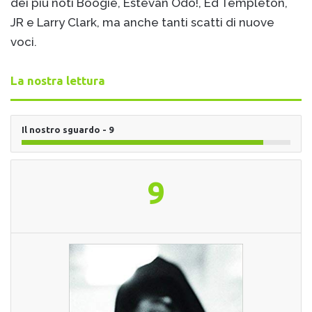
dei più noti Boogie, Estevan Odo!, Ed Templeton,
JR e Larry Clark, ma anche tanti scatti di nuove
voci.
La nostra lettura
Il nostro sguardo - 9
9