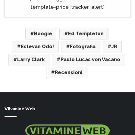
template=price_tracker_alert]
Boogie
Ed Templeton
Estevan Odo!
Fotografia
JR
Larry Clark
Paulo Lucas von Vacano
Recensioni
Vitamine Web