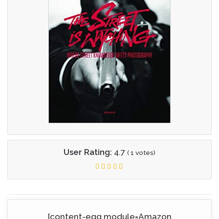
User Rating:
4.7
(
1
votes)
[content-egg module=Amazon