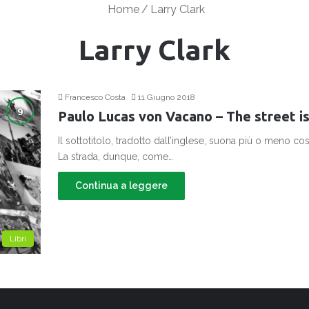
Home
/
Larry Clark
Larry Clark
Francesco Costa
11 Giugno 2018
Paulo Lucas von Vacano – The street i
Il sottotitolo, tradotto dall’inglese, suona più o meno cos
La strada, dunque, come…
Continua a leggere
Libri