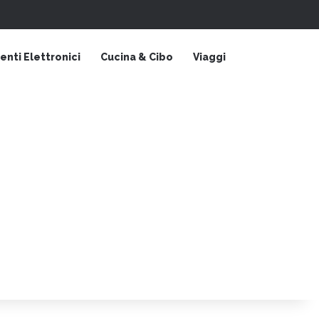
Barra laterale
nti Elettronici
Cucina & Cibo
Viaggi