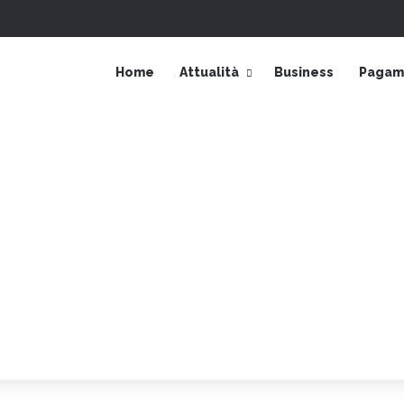
Accedi
Barra laterale
Home
Attualità
Business
Pagame