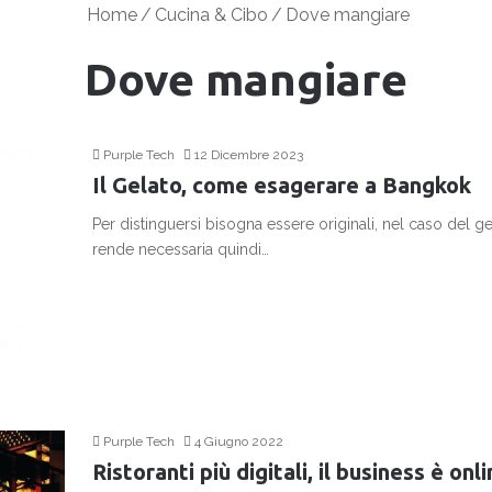
Home
/
Cucina & Cibo
/
Dove mangiare
Dove mangiare
Purple Tech
12 Dicembre 2023
Il Gelato, come esagerare a Bangkok
Per distinguersi bisogna essere originali, nel caso del gel
rende necessaria quindi…
Continua a leggere
Purple Tech
4 Giugno 2022
Ristoranti più digitali, il business è onl