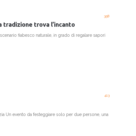
358
 tradizione trova l’incanto
o scenario fiabesco naturale, in grado di regalare sapori
413
ia Un evento da festeggiare solo per due persone, una