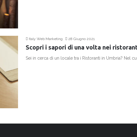
Italy Web Marketing
28 Giugno 2021
Scopri i sapori di una volta nei ristoran
Sei in cerca di un locale tra i Ristoranti in Umbria? Nel
Continua a leggere