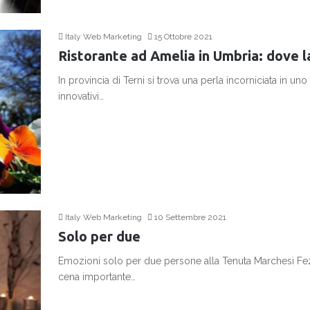
Italy Web Marketing
15 Ottobre 2021
Ristorante ad Amelia in Umbria: dove la
In provincia di Terni si trova una perla incorniciata in un
innovativi…
Continua a leggere
Italy Web Marketing
10 Settembre 2021
Solo per due
Emozioni solo per due persone alla Tenuta Marchesi Fez
cena importante…
Continua a leggere