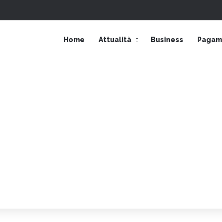
Accedi
Barra laterale
Home
Attualità
Business
Pagame