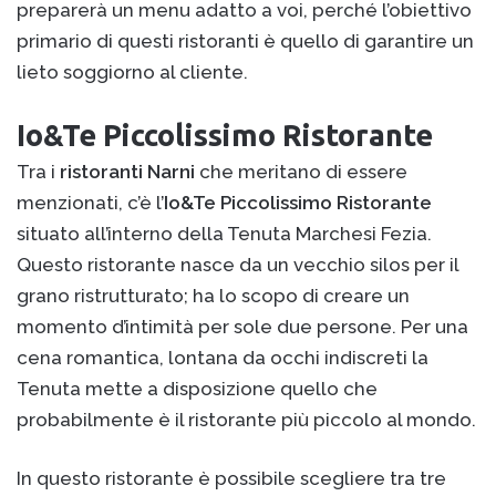
preparerà un menu adatto a voi, perché l’obiettivo
primario di questi ristoranti è quello di garantire un
lieto soggiorno al cliente.
Io&Te Piccolissimo Ristorante
Tra i
ristoranti Narni
che meritano di essere
menzionati, c’è l’
Io&Te Piccolissimo Ristorante
situato all’interno della Tenuta Marchesi Fezia.
Questo ristorante nasce da un vecchio silos per il
grano ristrutturato; ha lo scopo di creare un
momento d’intimità per sole due persone. Per una
cena romantica, lontana da occhi indiscreti la
Tenuta mette a disposizione quello che
probabilmente è il ristorante più piccolo al mondo.
In questo ristorante è possibile scegliere tra tre