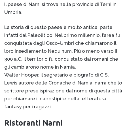
Il paese di Narni si trova nella provincia di Terni in
Umbria.
La storia di questo paese è molto antica, parte
infatti dal Paleolitico. Nel primo millennio, l’area fu
conquistata dagli Osco-Umbri che chiamarono il
loro insediamento Nequinum. Più o meno verso il
300 a.C. il territorio fu conquistato dai romani che
gli cambiarono nome in Narnia.
Walter Hooper, il segretario e biografo di C.S.
Lewis autore delle Cronache di Narnia, narra che lo
scrittore prese ispirazione dal nome di questa città
per chiamare il capostipite della letteratura
fantasy per i ragazzi.
Ristoranti Narni