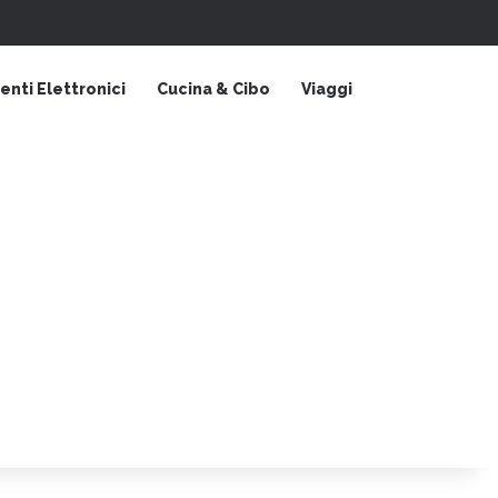
Barra laterale
nti Elettronici
Cucina & Cibo
Viaggi