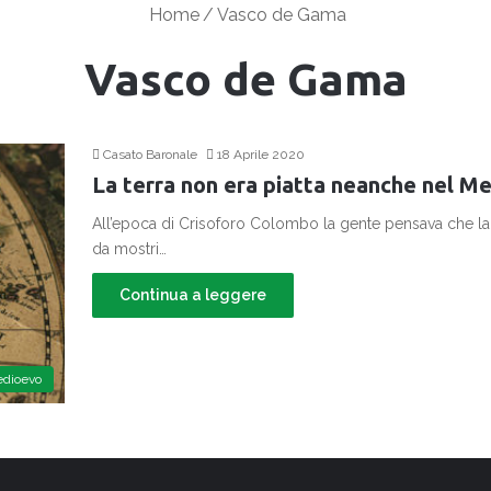
Home
/
Vasco de Gama
Vasco de Gama
Casato Baronale
18 Aprile 2020
La terra non era piatta neanche nel M
All’epoca di Crisoforo Colombo la gente pensava che la t
da mostri…
Continua a leggere
dioevo