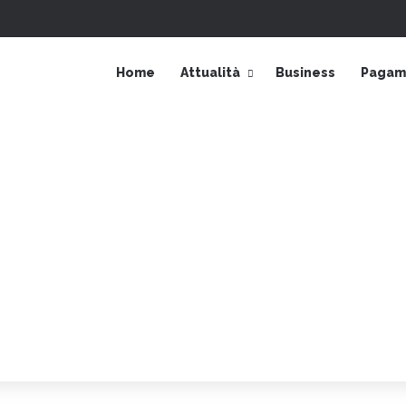
Accedi
Barra laterale
Home
Attualità
Business
Pagame