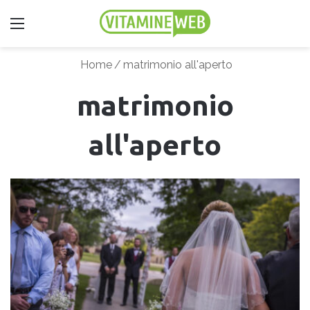
Menu
Home
/
matrimonio all'aperto
matrimonio
all'aperto