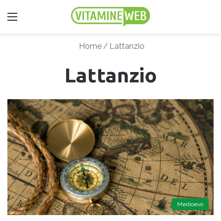
Menu
Home
/
Lattanzio
Lattanzio
Medioevo