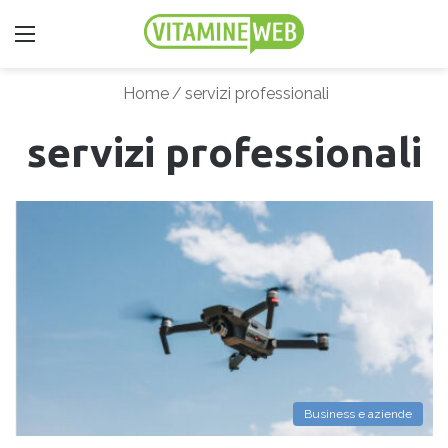
Menu
Home
/
servizi professionali
servizi professionali
Business e aziende