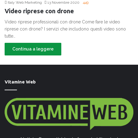
Italy Web Marketing
13 Novembre 2020
449
Video riprese con drone
Video riprese professionali con drone Come fare le video
riprese con drone? I servizi che includono questi video sono
tutte…
Continua a leggere
Vitamine Web