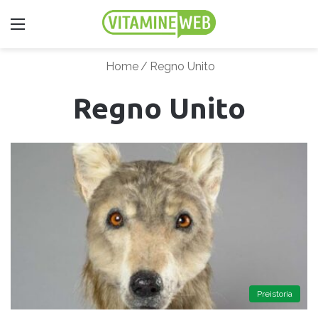
Menu
Home
/
Regno Unito
Regno Unito
Preistoria