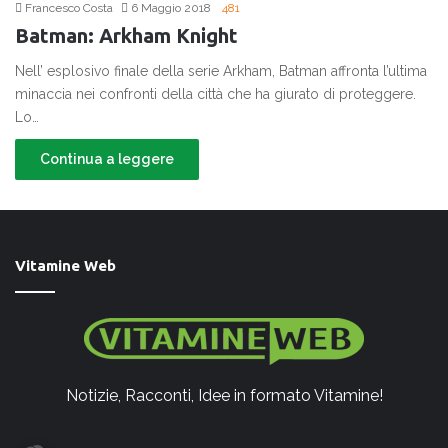
Francesco Costa
6 Maggio 2018
481
Batman: Arkham Knight
Nell’ esplosivo finale della serie Arkham, Batman affronta l’ultima
minaccia nei confronti della città che ha giurato di proteggere.
Lo…
Continua a leggere
Vitamine Web
Notizie, Racconti, Idee in formato Vitamine!