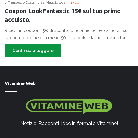
Francesco Costa
22 Maggio 2023
1.910
Coupon LookFantastic 15€ sul tuo primo
acquisto.
Ricevi un coupon 15€ di sconto (direttamente nel carrello), sul
tuo primo ordine di almeno 50€ su lookfantastic, il rivenditore…
Continua a leggere
Vitamine Web
Notizie, Racconti, Idee in formato Vitamine!