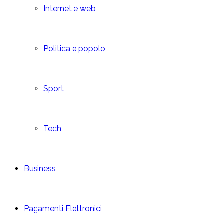
Internet e web
Politica e popolo
Sport
Tech
Business
Pagamenti Elettronici