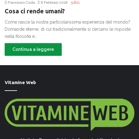
Francesco Costa
6 Febbraio 2018
5.821
Cosa ci rende umani?
Come nasce la nostra particolarissima esperienza del mondo?
Domande eterne, di cui tradizionalmente si cercano le risposte
nella filosofia e…
Continua a leggere
Vitamine Web