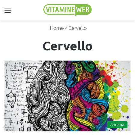
Menu
Home
/
Cervello
Cervello
Attualità