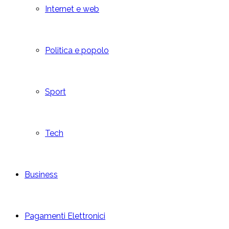
Internet e web
Politica e popolo
Sport
Tech
Business
Pagamenti Elettronici