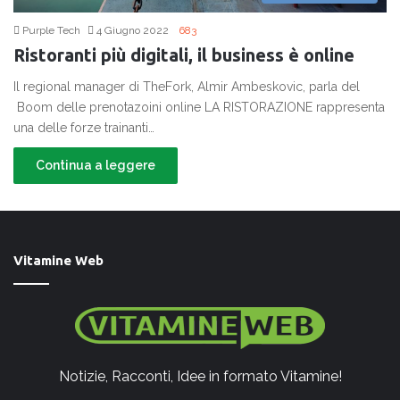
Purple Tech
4 Giugno 2022
683
Ristoranti più digitali, il business è online
Il regional manager di TheFork, Almir Ambeskovic, parla del
Boom delle prenotazoini online LA RISTORAZIONE rappresenta
una delle forze trainanti…
Continua a leggere
Vitamine Web
Notizie, Racconti, Idee in formato Vitamine!