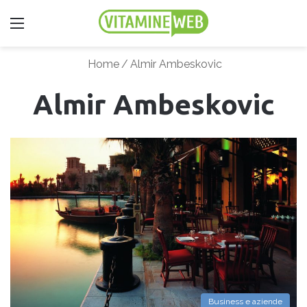
Menu
Home
/
Almir Ambeskovic
Almir Ambeskovic
Business e aziende