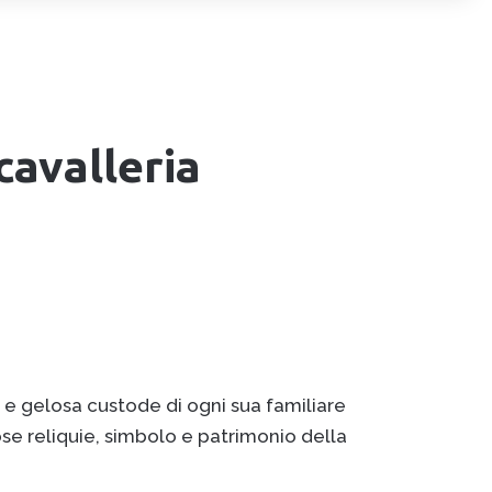
cavalleria
 e gelosa custode di ogni sua familiare
riose reliquie, simbolo e patrimonio della