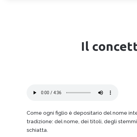
Il concet
Come ogni figlio è depositario del nome inte
tradizione: del nome, dei titoli, degli stemmi
schiatta.