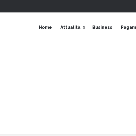
Accedi
Barra laterale
Home
Attualità
Business
Pagame