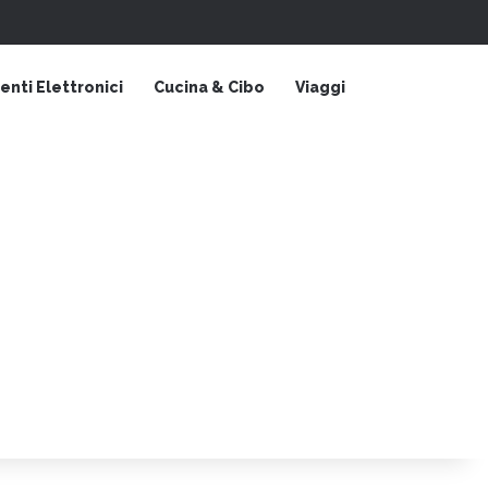
Barra laterale
nti Elettronici
Cucina & Cibo
Viaggi