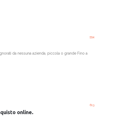
554
gnorati da nessuna azienda, piccola o grande Fino a
613
quisto online.