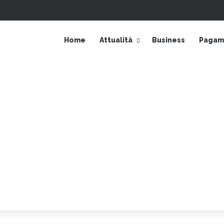
Accedi
Barra laterale
Home
Attualità
Business
Pagame