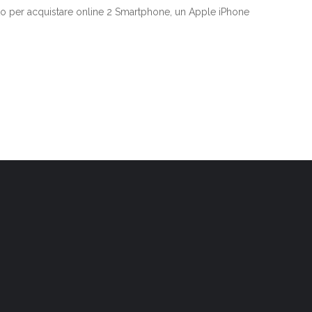
iuto per acquistare online 2 Smartphone, un Apple iPhone