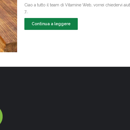
Ciao a tutto il team di Vitamine Web, vorrei chiedervi a
7…
Continua a leggere