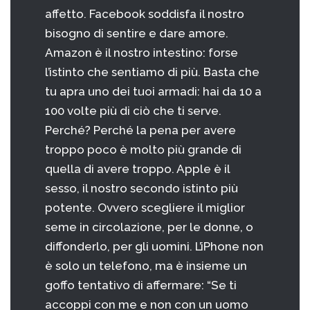
affetto. Facebook soddisfa il nostro
bisogno di sentire e dare amore.
Amazon è il nostro intestino: forse
l’istinto che sentiamo di più. Basta che
tu apra uno dei tuoi armadi: hai da 10 a
100 volte più di ciò che ti serve.
Perché? Perché la pena per avere
troppo poco è molto più grande di
quella di avere troppo. Apple è il
sesso, il nostro secondo istinto più
potente. Ovvero scegliere il miglior
seme in circolazione, per le donne, o
diffonderlo, per gli uomini. L’iPhone non
è solo un telefono, ma è insieme un
goffo tentativo di affermare: “Se ti
accoppi con me e non con un uomo