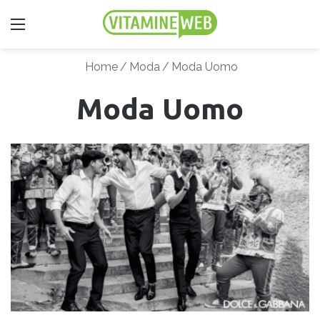
Menu
Home
/
Moda
/
Moda Uomo
Moda Uomo